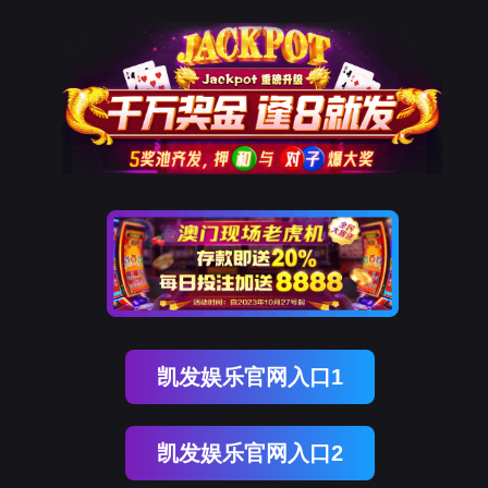
九州酷游 ku游
九州酷游 ku游
产品中心
解决方案
服务支持
商务合作
新闻中心
关于九州酷游 ku游
联系九州酷游 ku游