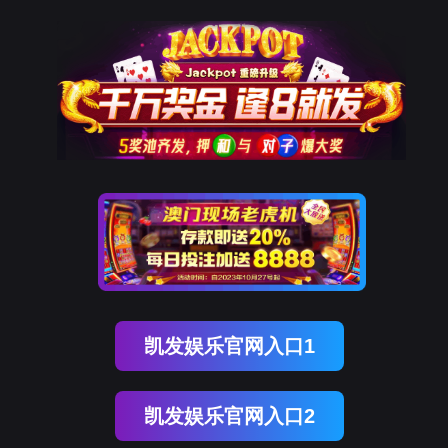
凯发娱乐官网入口1
凯发娱乐官网入口2