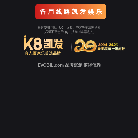
备 用 线 路 凯 发 娱 乐
推荐使用谷歌、UC、火狐、夸客等主流浏览器
（尽量不要使用QQ、搜狗浏览器进入）
EVOBjL.com 品牌沉淀 值得信赖