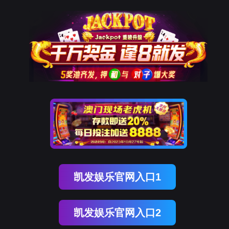
九州酷游 ku游
解决方案
九州酷游 ku游为各行各业给予基于移动通信
M2M系列产品和解决方案，遍及智慧
交通、智慧消防、智慧医
疗、智慧零售、智慧农
九州酷游 ku游
解决方案
业、智慧金融、智慧环
保、 智慧工业等多个领域。九州酷
游 ku游网解决方案全网通5G/4G/3G，
可定制研发，欢迎您的咨询。